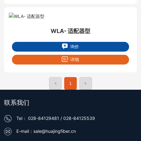
WLA- 适配器型
询价
详细
1
联系我们
Tel：
028-84129481
/
028-84125539
E-mail：
sale@huajingfiber.cn