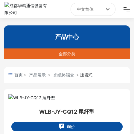
中文简体
English
首页
中文简体
产品中心
产品中心
全部分类
新闻资讯
关于我们
首页
挂墙式
产品展示
光缆终端盒
联系我们
WLB-JY-CQ12 尾纤型
询价