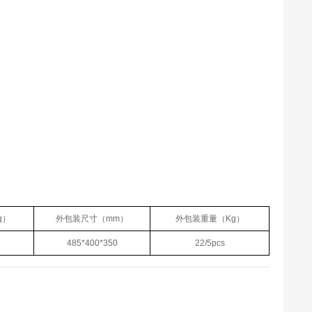
g）
外包装尺寸（mm）
外包装重量（Kg）
485*400*350
22/5pcs