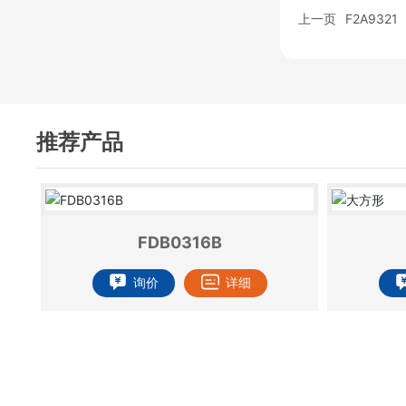
上一页
F2A9321
推荐产品
FDB0316B
询价
详细