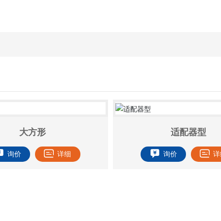
大方形
适配器型
询价
详细
询价
详