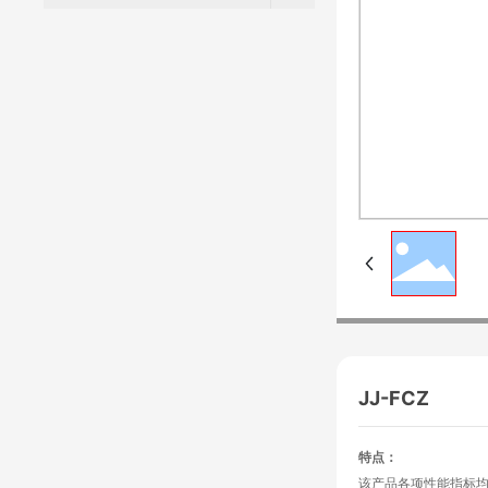
JJ-FCZ
特点：
该产品各项性能指标均符