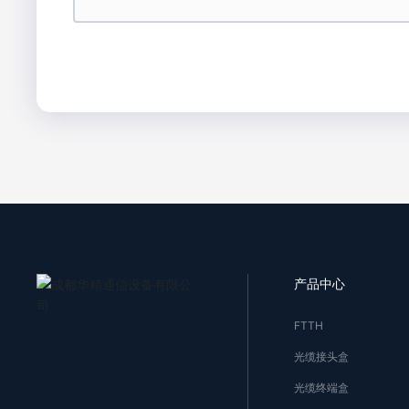
产品中心
FTTH
光缆接头盒
光缆终端盒