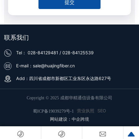
提交
联系我们
Tel：
028-84129481
/
028-84125539
E-mail：
sale@huajingfiber.cn
Add：四川省成都市新都区工业东区永达路627号
Copyright © 2025 成都华精通信设备有限公司
营业执照
SEO
蜀ICP备19039279号-1
网站建设：中企跨境