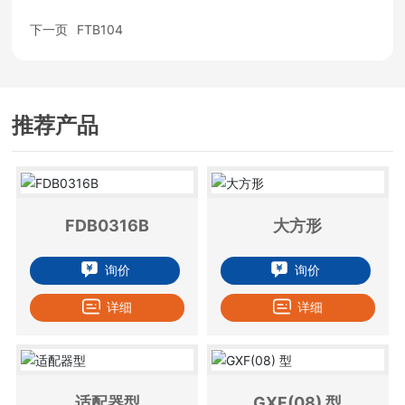
下一页
FTB104
推荐产品
FDB0316B
大方形
询价
询价
详细
详细
适配器型
GXF(08) 型