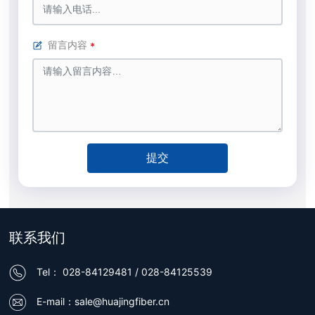
留言内容
提交
联系我们
Tel：
028-84129481
/
028-84125539
E-mail：
sale@huajingfiber.cn