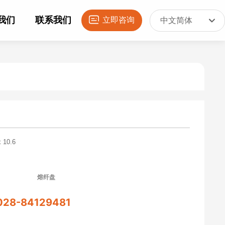
我们
联系我们
立即咨询
中文简体
English
中文简体
 10.6
熔纤盘
028-84129481