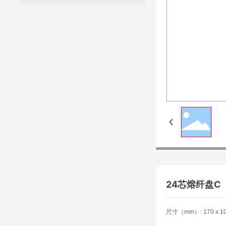
24芯熔纤盘C
尺寸（mm）: 170 x 101