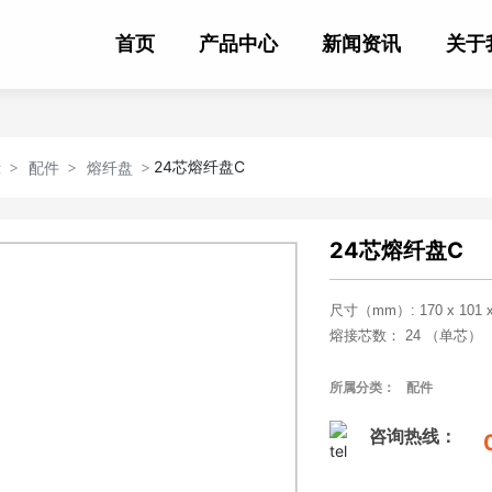
首页
产品中心
新闻资讯
关于
24芯熔纤盘C
示
配件
熔纤盘
24芯熔纤盘C
尺寸（mm）: 170 x 101 x
熔接芯数： 24 （单芯）
盖子类型： 塑料盖
所属分类：
配件
咨询热线：